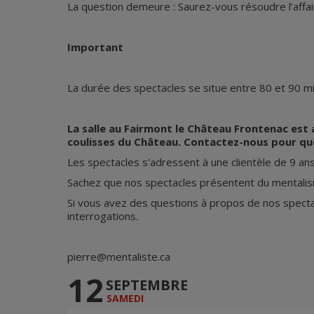
​La question demeure : Saurez-vous résoudre l’affair
Important
La durée des spectacles se situe entre 80 et 90 m
La salle au Fairmont le Château Frontenac est 
coulisses du Château. Contactez-nous pour que n
Les spectacles s'adressent à une clientèle de 9 an
Sachez que nos spectacles présentent du mentalisme
Si vous avez des questions à propos de nos spectac
interrogations.
pierre@mentaliste.ca​​​
12
SEPTEMBRE
SAMEDI