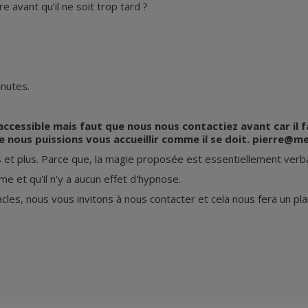
e avant qu’il ne soit trop tard ?
inutes.
accessible mais faut que nous nous contactiez avant car il f
ous puissions vous accueillir comme il se doit. pierre@menta
s et plus. Parce que, la magie proposée est essentiellement verb
 et qu'il n'y a aucun effet d'hypnose.
les, nous vous invitons à nous contacter et cela nous fera un pla