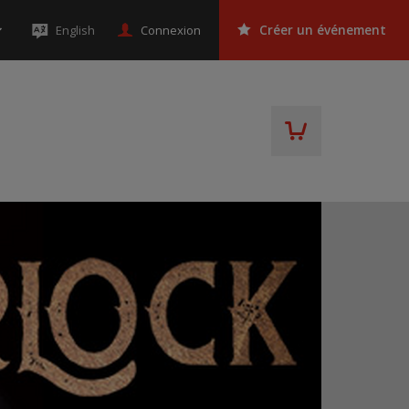
Connexion
English
Créer un événement