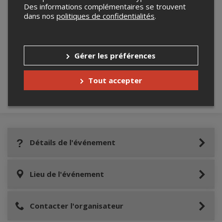
Des informations complémentaires se trouvent
dans nos
politiques de confidentialités
.
Merci de confirmer que vous n'êtes pas un
robot ci-bas.
Gérer les préférences
Tout accepter
Détails de l'événement
Lieu de l'événement
Contacter l'organisateur