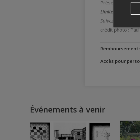
Présenté dans le 
Limite de 2 billets 
Suivez-nous sur Fa
crédit photo : Paul
Remboursement
Accès pour perso
Événements à venir