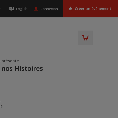
Connexion
English
Créer un événement
n présente
 nos Histoires
n
da