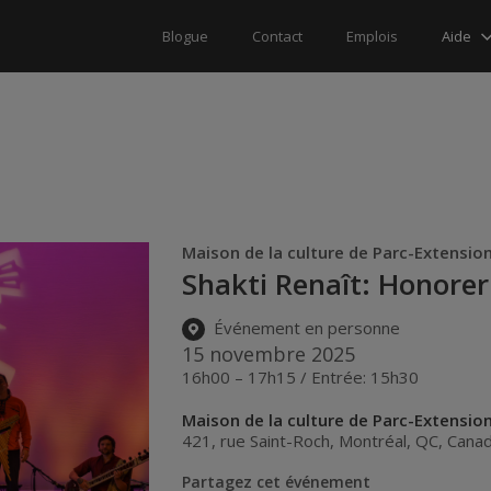
Aide
Blogue
Contact
Emplois
Maison de la culture de Parc-Extensio
Shakti Renaît: Honorer
Événement en personne
15 novembre 2025
16h00 – 17h15 / Entrée: 15h30
Maison de la culture de Parc-Extensio
421, rue Saint-Roch
,
Montréal
,
QC
,
Cana
Partagez cet événement