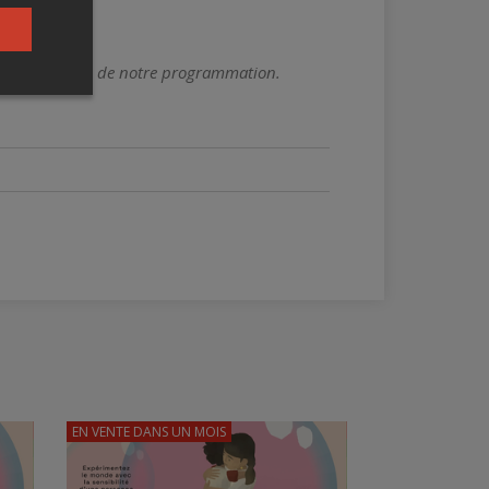
re l'ensemble de notre programmation.
EN VENTE
DANS UN MOIS