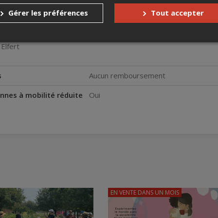
cadre du CAM en tournée.
Gérer les préférences
Tout accepter
par réservation.
cebook et Instagram (@maisonculturedeparcextension) pour connaît
 Elfert
s
Aucun remboursement
nnes à mobilité réduite
Oui
EN VENTE
DANS UN MOIS