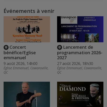
Événements à venir
Concert
Lancement de
bénéfice/Eglise
programmation 2026-
emmanuel
2027
9 août 2026, 14h00
27 août 2026, 18h30
Église Emmanuel, Cowansville,
Église Emmanuel, Cowansville,
QC
QC