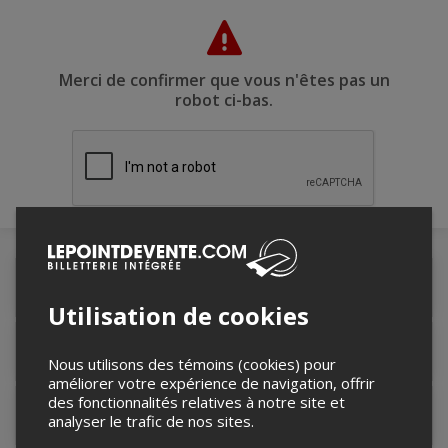
Merci de confirmer que vous n'êtes pas un
robot ci-bas.
Détails de l'événement
Utilisation de cookies
Lieu de l'événement
Nous utilisons des témoins (cookies) pour
améliorer votre expérience de navigation, offrir
des fonctionnalités relatives à notre site et
Contacter l'organisateur
analyser le trafic de nos sites.