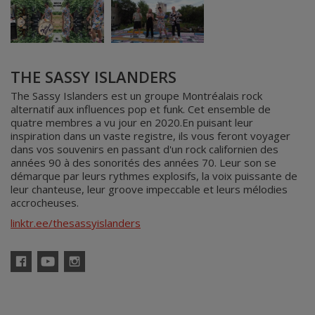
THE SASSY ISLANDERS
The Sassy Islanders est un groupe Montréalais rock
alternatif aux influences pop et funk. Cet ensemble de
quatre membres a vu jour en 2020.En puisant leur
inspiration dans un vaste registre, ils vous feront voyager
dans vos souvenirs en passant d'un rock californien des
années 90 à des sonorités des années 70. Leur son se
démarque par leurs rythmes explosifs, la voix puissante de
leur chanteuse, leur groove impeccable et leurs mélodies
accrocheuses.
linktr.ee/thesassyislanders
Facebook
YouTube
Instagram