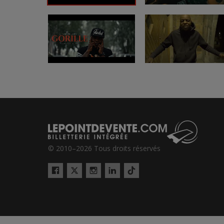
© 2010–2026 Tous droits réservés
Twitter
Tiktok
Facebook
Instagram
LinkedIn