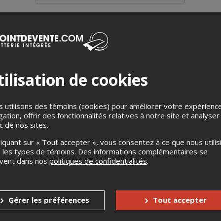
ilisation de cookies
 utilisons des témoins (cookies) pour améliorer votre expérienc
gation, offrir des fonctionnalités relatives à notre site et analyser
ic de nos sites.
liquant sur « Tout accepter », vous consentez à ce que nous utilis
 les types de témoins. Des informations complémentaires se
uvent dans nos
politiques de confidentialités
.
Gérer les préférences
Tout accepter