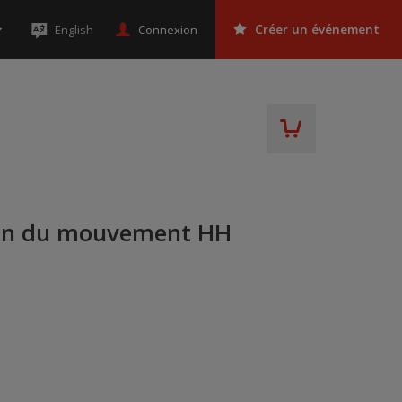
Connexion
English
Créer un événement
rain du mouvement HH
a