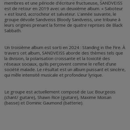
membres et une période d'écriture fructueuse, SANDVEISS
est de retour en 2019 avec un deuxième album. « Saboteur
» est lourd, accrocheur et salvateur. L’année suivante, le
groupe dévoile Sandveiss Bloody Sandveiss, une tribune à
leurs origines prenant la forme de quatre reprises de Black
Sabbath.
Un troisième album est sorti en 2024 : Standing in the Fire. À
travers cet album, SANDVEISS aborde des thèmes tels que
la division, la polarisation croissante et la toxicité des
réseaux sociaux, qu'ils perçoivent comme le reflet d'une
société malade. Le résultat est un album puissant et sincère,
qui mêle intensité musicale et profondeur lyrique.
Le groupe est actuellement composé de Luc Bourgeois
(chant/ guitare), Shawn Rice (guitare), Maxime Moisan
(basse) et Dominic Gaumond (batterie).