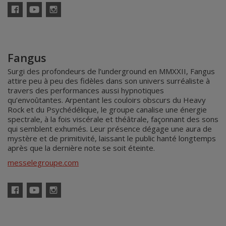
Facebook
YouTube
Instagram
Fangus
Surgi des profondeurs de l’underground en MMXXII, Fangus
attire peu à peu des fidèles dans son univers surréaliste à
travers des performances aussi hypnotiques
qu’envoûtantes. Arpentant les couloirs obscurs du Heavy
Rock et du Psychédélique, le groupe canalise une énergie
spectrale, à la fois viscérale et théâtrale, façonnant des sons
qui semblent exhumés. Leur présence dégage une aura de
mystère et de primitivité, laissant le public hanté longtemps
après que la dernière note se soit éteinte.
messelegroupe.com
Facebook
YouTube
Instagram