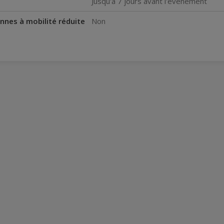
Jusqu'à 7 jours avant l'événement
nnes à mobilité réduite
Non