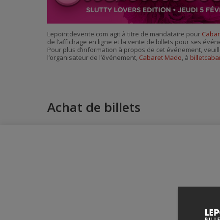
Lepointdevente.com agit à titre de mandataire pour
Cabar
de l’affichage en ligne et la vente de billets pour ses évé
Pour plus d’information à propos de cet événement, veuill
l’organisateur de l’événement,
Cabaret Mado
, à
billetcab
Achat de billets