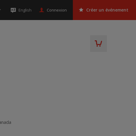
Connexion
English
Créer un événement
anada