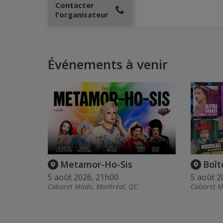
Contacter
l'organisateur
Événements à venir
Metamor-Ho-Sis
Boît
5 août 2026, 21h00
5 août 2
Cabaret Mado, Montréal, QC
Cabaret M