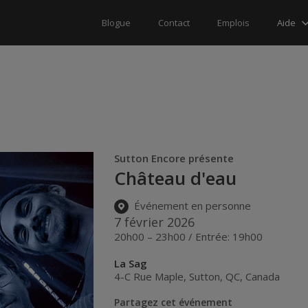
Aide
Blogue
Contact
Emplois
Sutton Encore présente
Château d'eau
Événement en personne
7 février 2026
20h00 – 23h00 / Entrée: 19h00
La Sag
4-C Rue Maple
,
Sutton
,
QC
,
Canada
Partagez cet événement