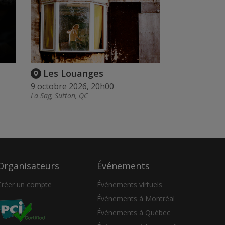
Les Louanges
9 octobre 2026, 20h00
La Sag, Sutton, QC
Organisateurs
Événements
Créer un compte
Événements virtuels
Événements à Montréal
Événements à Québec