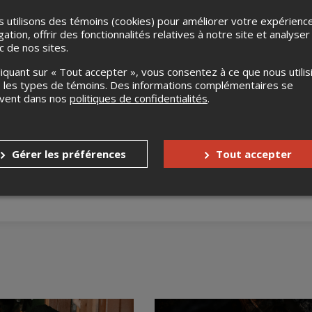
 utilisons des témoins (cookies) pour améliorer votre expérienc
gation, offrir des fonctionnalités relatives à notre site et analyser
ic de nos sites.
liquant sur « Tout accepter », vous consentez à ce que nous utilis
 les types de témoins. Des informations complémentaires se
uvent dans nos
politiques de confidentialités
.
s
Aucun remboursement
Gérer les préférences
Tout accepter