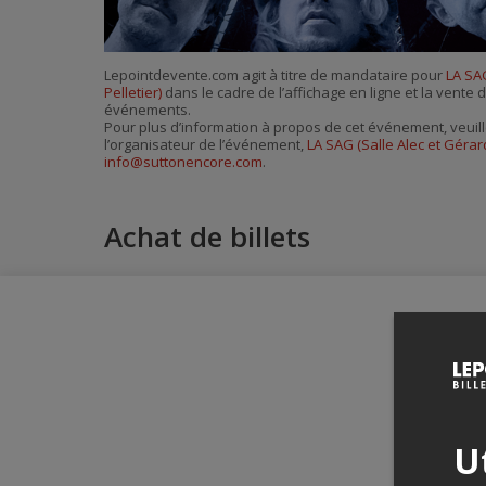
Lepointdevente.com agit à titre de mandataire pour
LA SAG
Pelletier)
dans le cadre de l’affichage en ligne et la vente d
événements.
Pour plus d’information à propos de cet événement, veuill
l’organisateur de l’événement,
LA SAG (Salle Alec et Gérard
info@suttonencore.com
.
Achat de billets
Ut