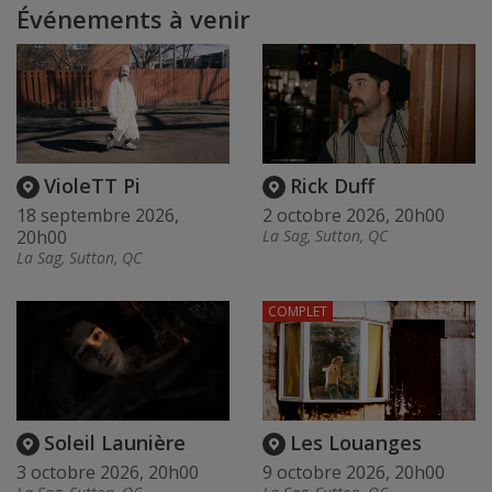
Événements à venir
VioleTT Pi
Rick Duff
18 septembre 2026,
2 octobre 2026, 20h00
20h00
La Sag, Sutton, QC
La Sag, Sutton, QC
COMPLET
Soleil Launière
Les Louanges
3 octobre 2026, 20h00
9 octobre 2026, 20h00