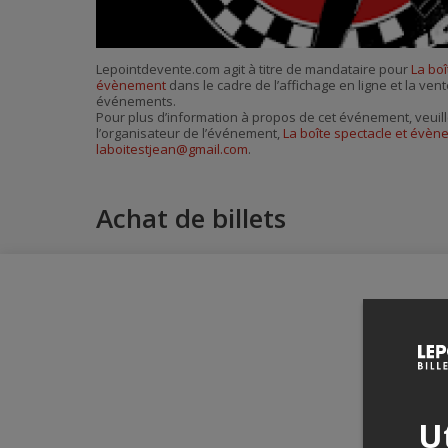
Lepointdevente.com agit à titre de mandataire pour
La boî
évènement
dans le cadre de l’affichage en ligne et la vent
événements.
Pour plus d’information à propos de cet événement, veuill
l’organisateur de l’événement,
La boîte spectacle et évè
laboitestjean@gmail.com
.
Achat de billets
Ut