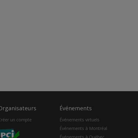
Organisateurs
Événements
Créer un compte
Événements virtuels
Événements à Montréal
Événements à Québec