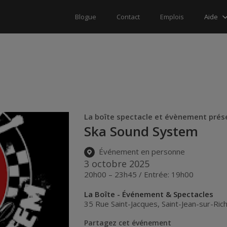
Aide
Blogue
Contact
Emplois
La boîte spectacle et évènement prés
Ska Sound System
Événement en personne
3 octobre 2025
20h00 – 23h45 / Entrée: 19h00
La Boîte - Événement & Spectacles
35 Rue Saint-Jacques
,
Saint-Jean-sur-Rich
Partagez cet événement