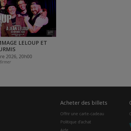
MAGE LELOUP ET
URMIS
re 2026, 20h00
firmer
Acheter des billets
Offrir une carte-cadeau
Politique d’achat
Aide