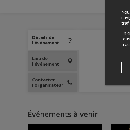
Nous
navi
traf
En c
Détails de
tous
l'événement
tro
Lieu de
l'événement
Contacter
l'organisateur
Événements à venir