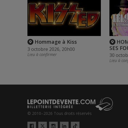
Hommage à Kiss
HOM
SES FO
3 octobre 2026, 20h00
Lieu à confirmer
30 octob
Lieu à con
© 2010–2026 Tous droits réservés
Twitter
Tiktok