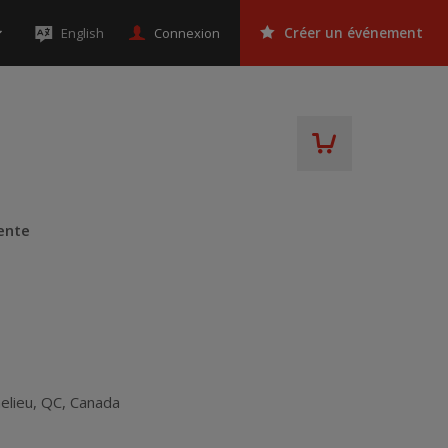
Connexion
English
Créer un événement
ente
elieu
,
QC
,
Canada