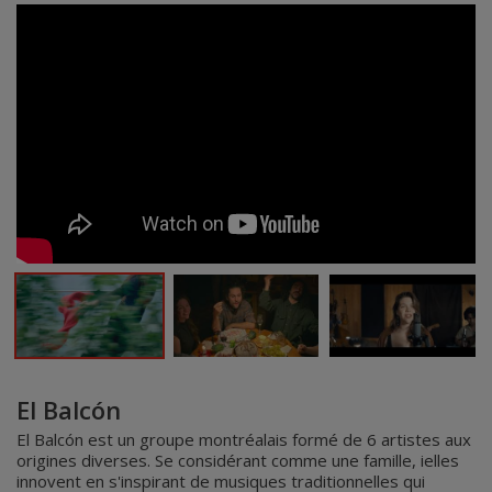
El Balcón
El Balcón est un groupe montréalais formé de 6 artistes aux
origines diverses. Se considérant comme une famille, ielles
innovent en s'inspirant de musiques traditionnelles qui