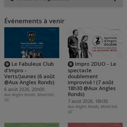
Événements à venir
Le Fabuleux Club
Impro 2DUO - Le
d'Impro -
spectacle
Verts/Jaunes (6 août
doublement
@Aux Angles Ronds)
improvisé ! (7 août
18h30 @Aux Angles
6 août 2026, 20h00
Ronds)
Aux Angles Ronds, Montréal,
QC
7 août 2026, 18h30
Aux Angles Ronds, Montréal,
QC