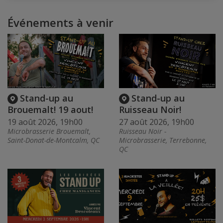
Événements à venir
Stand-up au
Stand-up au
Brouemalt! 19 aout!
Ruisseau Noir!
19 août 2026, 19h00
27 août 2026, 19h00
Microbrasserie Brouemalt,
Ruisseau Noir -
Saint-Donat-de-Montcalm, QC
Microbrasserie, Terrebonne,
QC