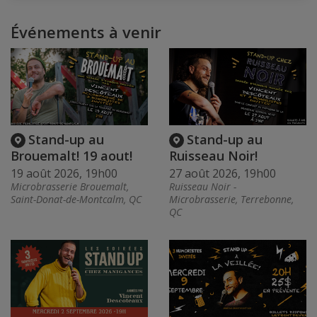
Événements à venir
Stand-up au
Stand-up au
Brouemalt! 19 aout!
Ruisseau Noir!
19 août 2026, 19h00
27 août 2026, 19h00
Microbrasserie Brouemalt,
Ruisseau Noir -
Saint-Donat-de-Montcalm, QC
Microbrasserie, Terrebonne,
QC