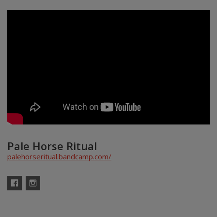
Pale Horse Ritual
palehorseritual.bandcamp.com/
Facebook
Instagram