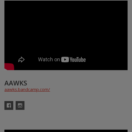
AAWKS
aawks.bandcamp.com/
Facebook
Instagram