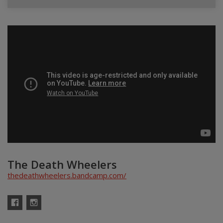
The Death Wheelers
thedeathwheelers.bandcamp.com/
Facebook
Instagram