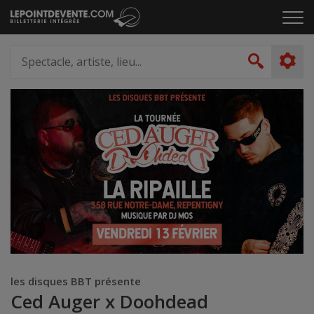
Passer
Cliq
au
pou
contenu
ouvr
Spectacle,
le
artiste,
Recher
men
lieu...
les disques BBT présente
Ced Auger x Doohdead