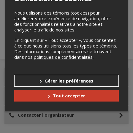
Nous utilisons des témoins (cookies) pour
Merci de confirmer que vous n'êtes pas un
améliorer votre expérience de navigation, offrir
robot ci-bas.
des fonctionnalités relatives à notre site et
analyser le trafic de nos sites.
En cliquant sur « Tout accepter », vous consentez
à ce que nous utilisions tous les types de témoins.
Des informations complémentaires se trouvent
dans nos
politiques de confidentialités
.
Détails de l'événement
Gérer les préférences
Tout accepter
Lieu de l'événement
Contacter l'organisateur