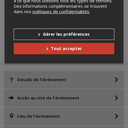
à ce que nous utilisions tous les types de témoins.
Des informations complémentaires se trouvent
dans nos
politiques de confidentialités
.
Merci de confirmer que vous n'êtes pas un
robot ci-bas.
Gérer les préférences
Tout accepter
Détails de l'événement
Accès au site de l'événement
Lieu de l'événement