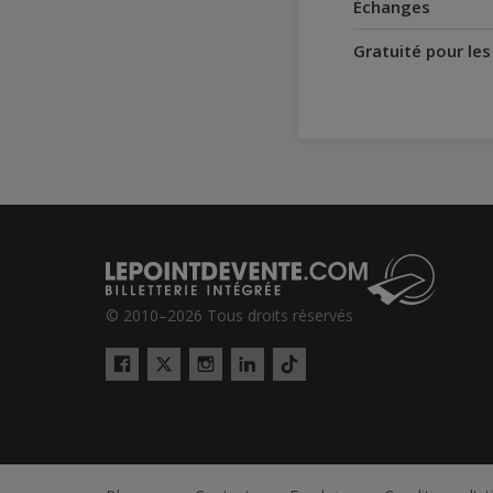
Échanges
Gratuité pour le
© 2010–2026 Tous droits réservés
Twitter
Tiktok
Facebook
Instagram
LinkedIn