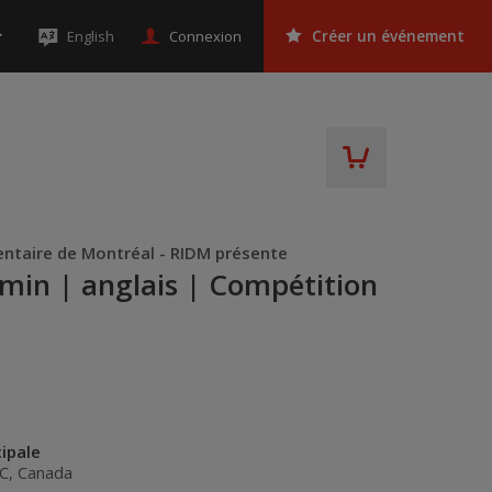
Connexion
English
Créer un événement
ntaire de Montréal - RIDM présente
1 min | anglais | Compétition
ipale
C
,
Canada