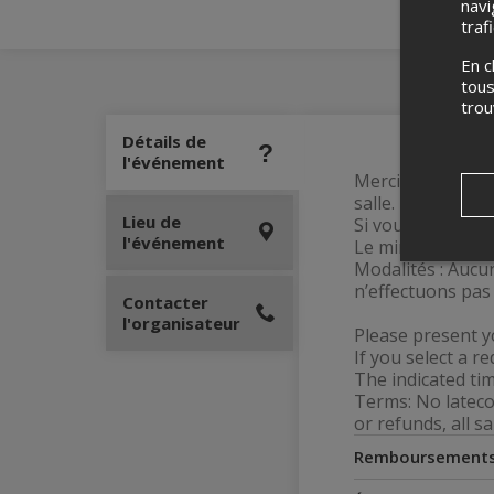
navi
traf
En c
tous
tro
Détails de
l'événement
Merci de présente
salle.
Lieu de
Si vous sélection
l'événement
Le minutage indiq
Modalités : Aucun
n’effectuons pas
Contacter
l'organisateur
Please present y
If you select a r
The indicated tim
Terms: No lateco
or refunds, all sa
Remboursement