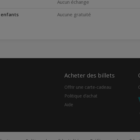
Aucun échange
s enfants
Aucune gratuité
Acheter des billets
Offrir une carte-cadeau
Politique d’achat
Aide