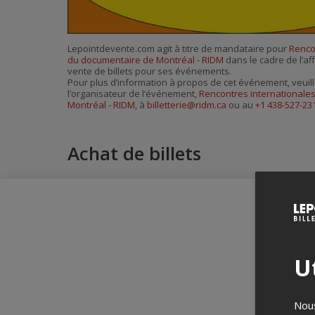
Lepointdevente.com agit à titre de mandataire pour
Renco
du documentaire de Montréal - RIDM
dans le cadre de l’aff
vente de billets pour ses événements.
Pour plus d’information à propos de cet événement, veuill
l’organisateur de l’événement,
Rencontres internationale
Montréal - RIDM
, à
billetterie@ridm.ca
ou au
+1 438-527-23
Achat de billets
Ut
Nous