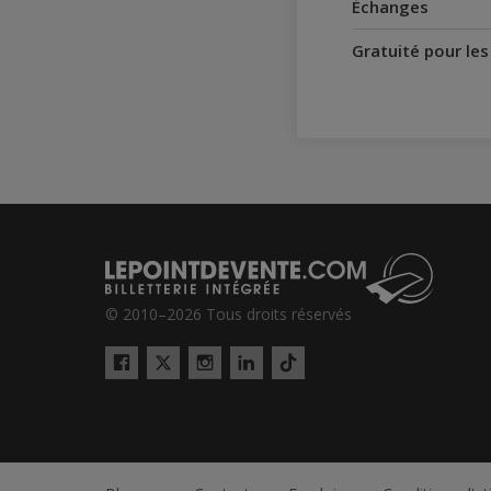
Échanges
Gratuité pour le
© 2010–2026 Tous droits réservés
Twitter
Tiktok
Facebook
Instagram
LinkedIn