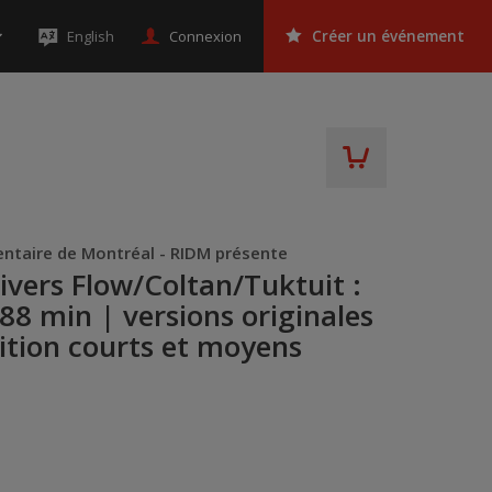
Connexion
English
Créer un événement
ntaire de Montréal - RIDM présente
vers Flow/Coltan/Tuktuit :
 min | versions originales
tition courts et moyens