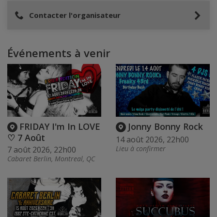
Contacter l'organisateur
Événements à venir
FRIDAY I'm In LOVE
Jonny Bonny Rock
♡ 7 Août
14 août 2026, 22h00
Lieu à confirmer
7 août 2026, 22h00
Cabaret Berlin, Montreal, QC