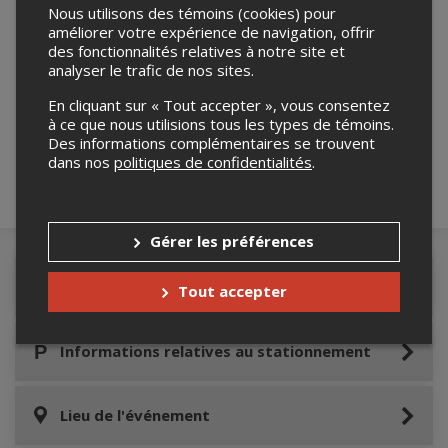
Nous utilisons des témoins (cookies) pour
améliorer votre expérience de navigation, offrir
des fonctionnalités relatives à notre site et
analyser le trafic de nos sites.
Merci de confirmer que vous n'êtes pas un
robot ci-bas.
En cliquant sur « Tout accepter », vous consentez
à ce que nous utilisions tous les types de témoins.
Des informations complémentaires se trouvent
dans nos
politiques de confidentialités
.
Gérer les préférences
Détails de l'événement
Tout accepter
Informations relatives au stationnement
Lieu de l'événement