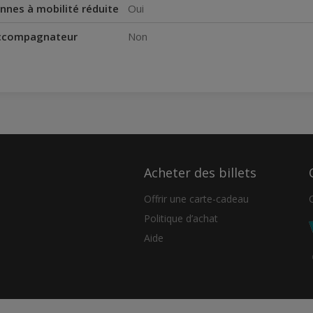
nnes à mobilité réduite
Oui
accompagnateur
Non
Acheter des billets
Offrir une carte-cadeau
Politique d’achat
Aide