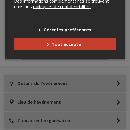
Des informations complémentaires se trouvent
dans nos
politiques de confidentialités
.
Merci de confirmer que vous n'êtes pas un
robot ci-bas.
Gérer les préférences
Tout accepter
Détails de l'événement
Lieu de l'événement
Contacter l'organisateur