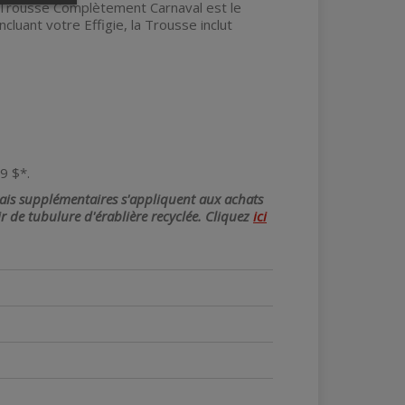
a Trousse Complètement Carnaval est le
ncluant votre Effigie, la Trousse inclut
9 $*.
frais supplémentaires s'appliquent aux achats
ir de tubulure d'érablière recyclée. Cliquez
ici