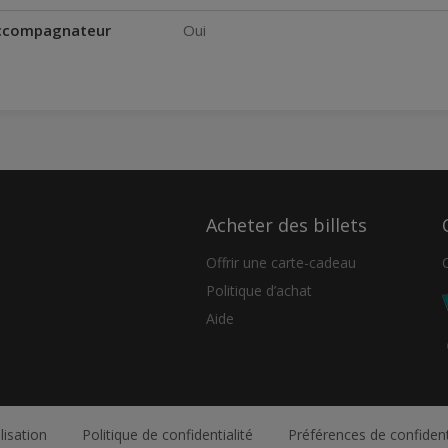
accompagnateur
Oui
Acheter des billets
Offrir une carte-cadeau
Politique d’achat
Aide
lisation
Politique de confidentialité
Préférences de confident