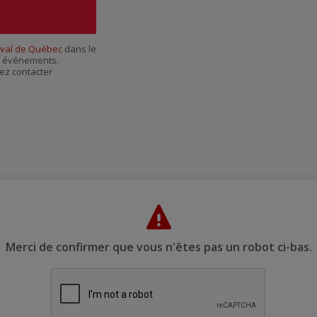
par
courriel
val de Québec
dans le
es événements.
ez contacter
Merci de confirmer que vous n'êtes pas un robot ci-bas.