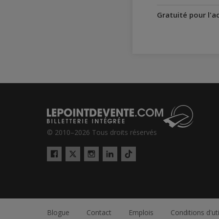
Gratuité pour l'
© 2010–2026 Tous droits réservés
Twitter
Tiktok
Facebook
Instagram
LinkedIn
Blogue
Contact
Emplois
Conditions d'uti