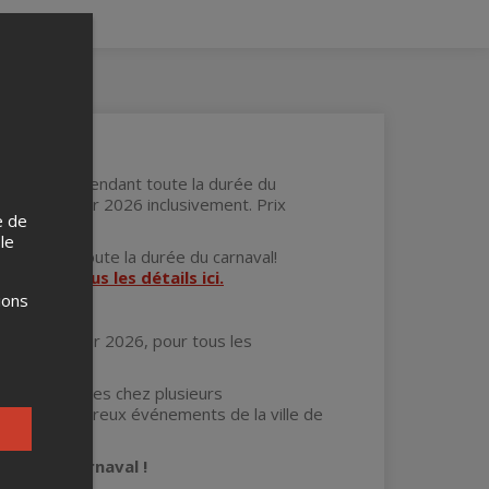
és offertes pendant toute la durée du
au 11 janvier 2026 inclusivement. Prix
e de
 le
e
pendant toute la durée du carnaval!
2026.
Voir tous les détails ici.
ions
6 au 15 février 2026, pour tous les
coupons valides chez plusieurs
dans de nombreux événements de la ville de
ètement Carnaval !