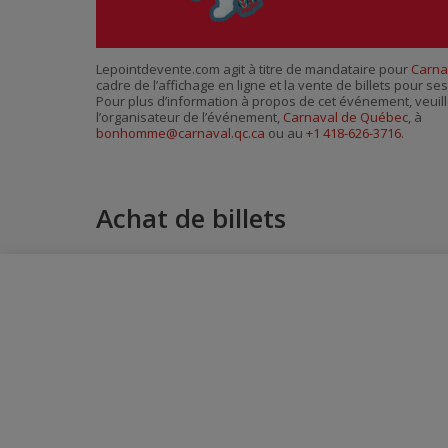
Lepointdevente.com agit à titre de mandataire pour
Carna
cadre de l’affichage en ligne et la vente de billets pour s
Pour plus d’information à propos de cet événement, veuill
l’organisateur de l’événement,
Carnaval de Québec
, à
bonhomme@carnaval.qc.ca
ou au
+1 418-626-3716
.
Achat de billets