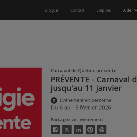
Aide
Blogue
Contact
Emplois
Carnaval de Québec présente
PRÉVENTE - Carnaval de
jusqu'au 11 janvier
Événement en personne
Du 6 au 15 février 2026
Partagez cet événement
Twitter
Facebook
Linkedin
Pinterest
Envoyer