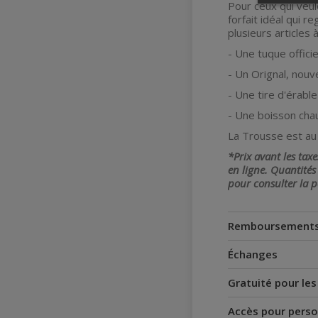
Pour ceux qui veu
forfait idéal qui r
plusieurs articles 
- Une tuque offici
- Un Orignal, nouv
- Une tire d'érable
- Une boisson cha
La Trousse est au 
*Prix avant les tax
en ligne. Quantités
pour consulter la p
Remboursement
Échanges
Gratuité pour le
Accès pour perso