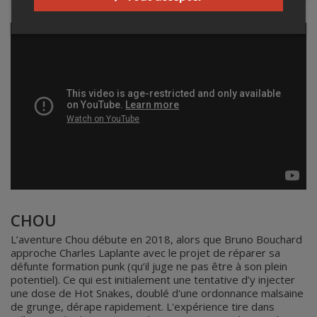
CHOU
L’aventure Chou débute en 2018, alors que Bruno Bouchard
approche Charles Laplante avec le projet de réparer sa
défunte formation punk (qu’il juge ne pas être à son plein
potentiel). Ce qui est initialement une tentative d’y injecter
une dose de Hot Snakes, doublé d'une ordonnance malsaine
de grunge, dérape rapidement. L'expérience tire dans