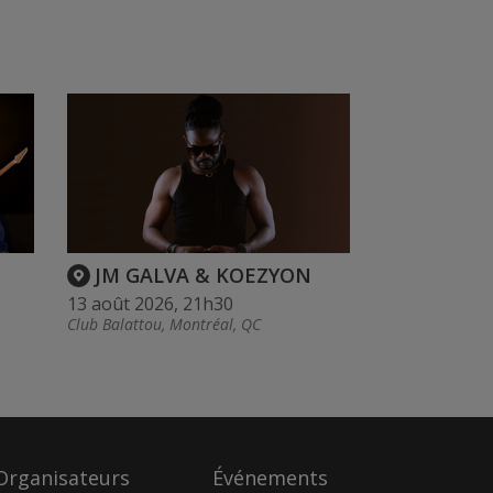
JM GALVA & KOEZYON
13 août 2026, 21h30
Club Balattou, Montréal, QC
Organisateurs
Événements