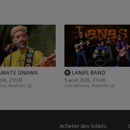
AMATE GNAWA
LANAS BAND
026, 21h30
9 août 2026, 21h30
ttou, Montréal, QC
Club Balattou, Montréal, QC
Acheter des billets