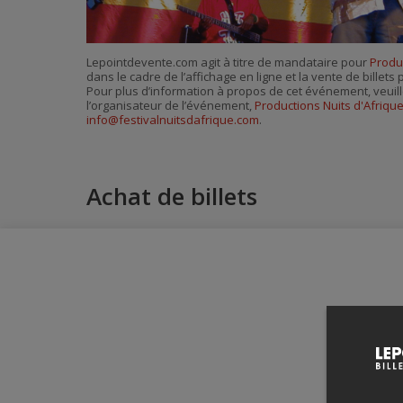
Lepointdevente.com agit à titre de mandataire pour
Produc
dans le cadre de l’affichage en ligne et la vente de billet
Pour plus d’information à propos de cet événement, veuill
l’organisateur de l’événement,
Productions Nuits d'Afriqu
info@festivalnuitsdafrique.com
.
Achat de billets