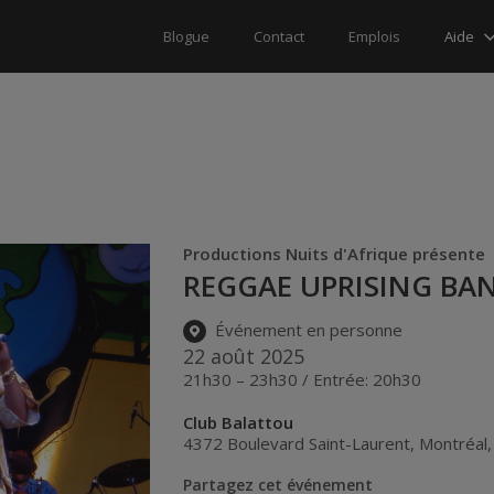
Aide
Blogue
Contact
Emplois
Productions Nuits d'Afrique présente
REGGAE UPRISING BA
Événement en personne
22 août 2025
21h30 – 23h30 / Entrée: 20h30
Club Balattou
4372 Boulevard Saint-Laurent
,
Montréal
Partagez cet événement