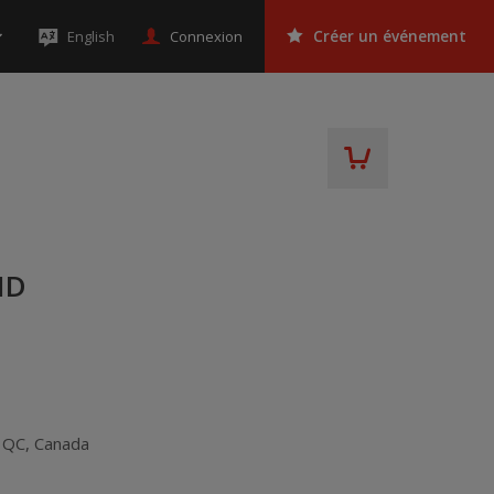
Connexion
English
Créer un événement
ND
,
QC
,
Canada