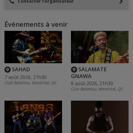
Contacter l'organisateur
Événements à venir
SAHAD
SALAMATE
GNAWA
7 août 2026, 21h30
Club Balattou, Montréal, QC
8 août 2026, 21h30
Club Balattou, Montréal, QC