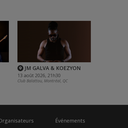
JM GALVA & KOEZYON
13 août 2026, 21h30
Club Balattou, Montréal, QC
Organisateurs
Événements