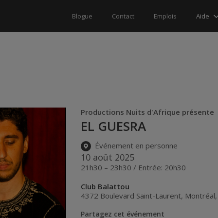
Aide
Blogue
Contact
Emplois
Productions Nuits d'Afrique présente
EL GUESRA
Événement en personne
10 août 2025
21h30 – 23h30 / Entrée: 20h30
Club Balattou
4372 Boulevard Saint-Laurent
,
Montréal
Partagez cet événement