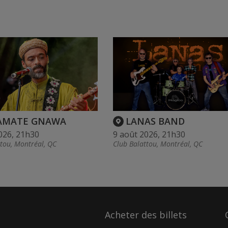
AMATE GNAWA
LANAS BAND
026, 21h30
9 août 2026, 21h30
ttou, Montréal, QC
Club Balattou, Montréal, QC
Acheter des billets