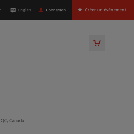
Connexion
English
Créer un événement
,
QC
,
Canada