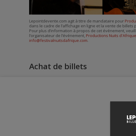
Lepointdevente.com agit à titre de mandataire pour
Produc
dans le cadre de l’affichage en ligne et la vente de billet
Pour plus d’information à propos de cet événement, veuill
l’organisateur de l’événement,
Productions Nuits d'Afriqu
info@festivalnuitsdafrique.com
.
Achat de billets