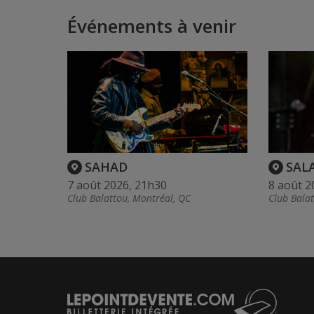
Événements à venir
SAHAD
SAL
7 août 2026, 21h30
8 août 2
Club Balattou, Montréal, QC
Club Bala