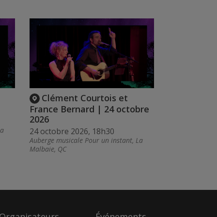
Clément Courtois et
France Bernard | 24 octobre
2026
La
24 octobre 2026, 18h30
Auberge musicale Pour un instant, La
Malbaie, QC
Organisateurs
Événements