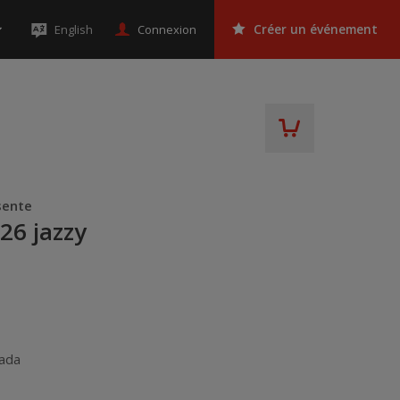
Connexion
English
Créer un événement
sente
26 jazzy
ada