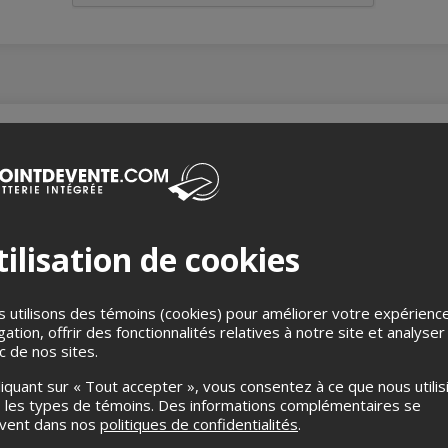
taire : 15 $ suggerés.
ilisation de cookies
 utilisons des témoins (cookies) pour améliorer votre expérienc
gation, offrir des fonctionnalités relatives à notre site et analyser
ic de nos sites.
liquant sur « Tout accepter », vous consentez à ce que nous utilis
Angélique
 les types de témoins. Des informations complémentaires se
uvent dans nos
politiques de confidentialités
.