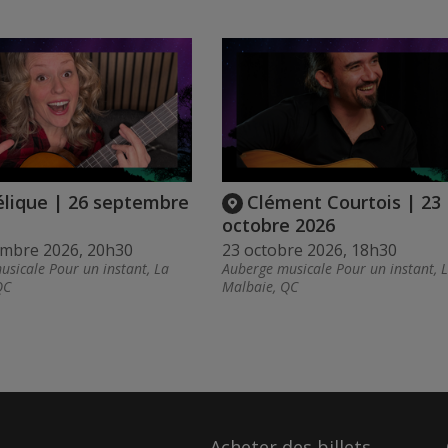
lique | 26 septembre
Clément Courtois | 23
octobre 2026
embre 2026, 20h30
23 octobre 2026, 18h30
sicale Pour un instant, La
Auberge musicale Pour un instant, 
QC
Malbaie, QC
Acheter des billets