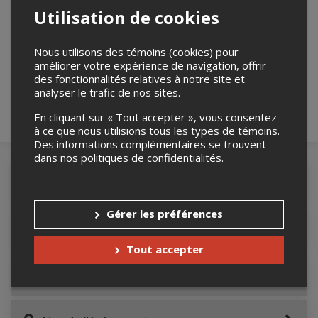
Utilisation de cookies
Merci de confirmer que vous n'êtes pas un
robot ci-bas.
Nous utilisons des témoins (cookies) pour
améliorer votre expérience de navigation, offrir
des fonctionnalités relatives à notre site et
analyser le trafic de nos sites.
En cliquant sur « Tout accepter », vous consentez
à ce que nous utilisions tous les types de témoins.
Des informations complémentaires se trouvent
dans nos
politiques de confidentialités
.
Détails de l'événement
Gérer les préférences
Accès au site de l'événement
Tout accepter
Informations relatives au stationnement