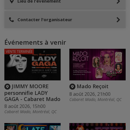
Lieu de l'événement
Contacter l'organisateur
Événements à venir
VENTE TERMINÉE
JIMMY MOORE
Mado Reçoit
personnifie LADY
8 août 2026, 21h00
GAGA - Cabaret Mado
Cabaret Mado, Montréal, QC
8 août 2026, 15h00
Cabaret Mado, Montréal, QC