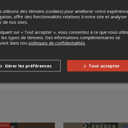
 utilisons des témoins (cookies) pour améliorer votre expérienc
gation, offrir des fonctionnalités relatives à notre site et analyser
ic de nos sites.
liquant sur « Tout accepter », vous consentez à ce que nous utilis
 les types de témoins. Des informations complémentaires se
uvent dans nos
politiques de confidentialités
.
s enfants
Aucune gratuité
Gérer les préférences
Tout accepter
MINÉE