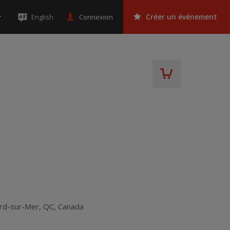
Connexion
English
Créer un événement
ard-sur-Mer
,
QC
,
Canada