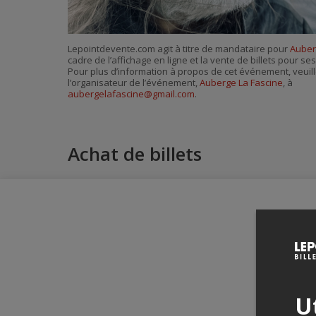
Lepointdevente.com agit à titre de mandataire pour
Auber
cadre de l’affichage en ligne et la vente de billets pour s
Pour plus d’information à propos de cet événement, veuill
l’organisateur de l’événement,
Auberge La Fascine
, à
aubergelafascine@gmail.com
.
Achat de billets
Ut