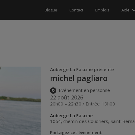
Aide
Blogue
Contact
Emplois
Auberge La Fascine présente
michel pagliaro
Événement en personne
22 août 2026
20h00 – 22h30 / Entrée: 19h00
Auberge La Fascine
1064, chemin des Coudriers
,
Saint-Bern
Partagez cet événement