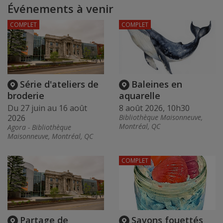
Événements à venir
COMPLET
COMPLET
Série d'ateliers de
Baleines en
broderie
aquarelle
Du 27 juin au 16 août
8 août 2026, 10h30
2026
Bibliothèque Maisonneuve,
Montréal, QC
Agora - Bibliothèque
Maisonneuve, Montréal, QC
COMPLET
Partage de
Savons fouettés