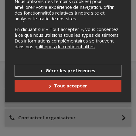
Nous utilisons des témoins (cookies) pour
améliorer votre expérience de navigation, offrir
des fonctionnalités relatives à notre site et
Merci de confirmer que vous n'êtes pas un
analyser le trafic de nos sites.
robot ci-bas.
En cliquant sur « Tout accepter », vous consentez
à ce que nous utilisions tous les types de témoins.
Des informations complémentaires se trouvent
dans nos
politiques de confidentialités
.
Gérer les préférences
Détails de l'événement
Tout accepter
Lieu de l'événement
Contacter l'organisateur