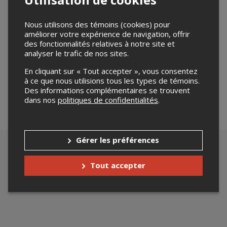
Nous utilisons des témoins (cookies) pour
améliorer votre expérience de navigation, offrir
des fonctionnalités relatives à notre site et
Merci de confirmer que vous n'êtes pas un robot ci-
analyser le trafic de nos sites.
bas.
En cliquant sur « Tout accepter », vous consentez
à ce que nous utilisions tous les types de témoins.
Des informations complémentaires se trouvent
dans nos
politiques de confidentialités
.
Gérer les préférences
Tout accepter