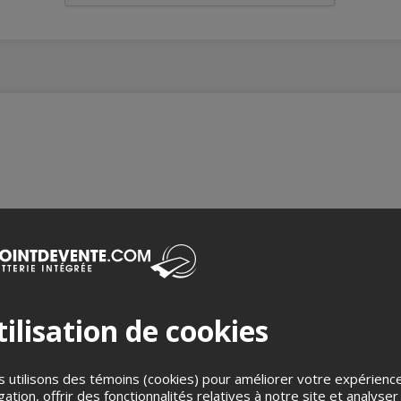
ilisation de cookies
Omnivide
 utilisons des témoins (cookies) pour améliorer votre expérienc
gation, offrir des fonctionnalités relatives à notre site et analyser