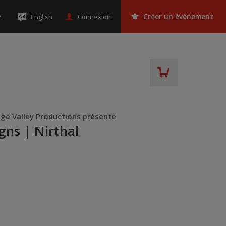
Connexion
English
Créer un événement
nge Valley Productions présente
gns | Nirthal