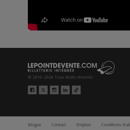
© 2010–2026 Tous droits réservés
Twitter
Tiktok
Facebook
Instagram
LinkedIn
Blogue
Contact
Emplois
Conditions d'uti