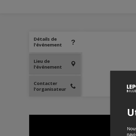
Détails de
l'événement
Lieu de
l'événement
Contacter
l'organisateur
Ut
Nous
navi