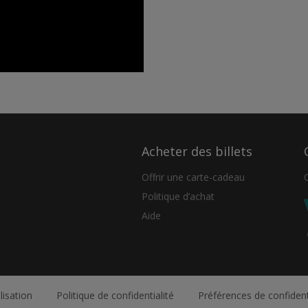
Acheter des billets
Offrir une carte-cadeau
Politique d’achat
Aide
lisation
Politique de confidentialité
Préférences de confident