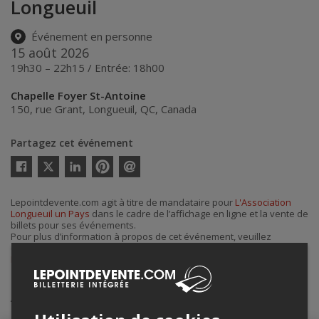
Longueuil
Événement en personne
15 août 2026
19h30 – 22h15 / Entrée: 18h00
Chapelle Foyer St-Antoine
150, rue Grant
,
Longueuil
,
QC
,
Canada
Partagez cet événement
Twitter
Facebook
Linkedin
Pinterest
Envoyer
par
courriel
Lepointdevente.com agit à titre de mandataire pour
L'Association
Longueuil un Pays
dans le cadre de l’affichage en ligne et la vente de
billets pour ses événements.
Pour plus d’information à propos de cet événement, veuillez
contacter l’organisateur de l’événement,
L'Association Longueuil un
Pays
, à
lp@boiteavins.com
.
Achat de billets