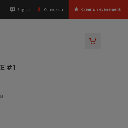
Connexion
English
Créer un événement
E #1
da