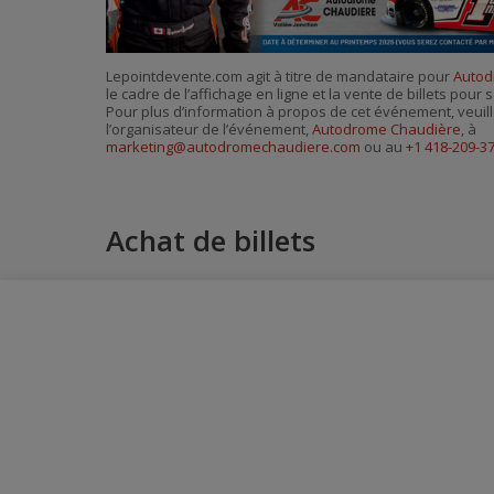
Lepointdevente.com agit à titre de mandataire pour
Autod
le cadre de l’affichage en ligne et la vente de billets pou
Pour plus d’information à propos de cet événement, veuill
l’organisateur de l’événement,
Autodrome Chaudière
, à
marketing@autodromechaudiere.com
ou au
+1 418-209-3
Achat de billets