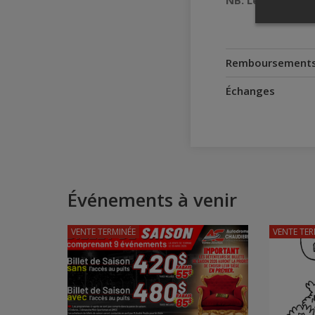
NB: Les acheteur
Remboursement
Échanges
Événements à venir
VENTE TERMINÉE
VENTE TER