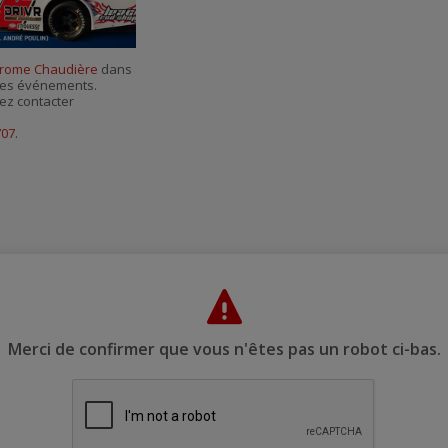
courriel
rome Chaudière
dans
r ses événements.
ez contacter
707
.
Merci de confirmer que vous n'êtes pas un robot ci-bas.