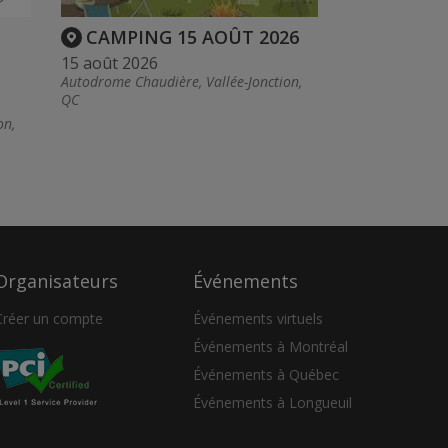
CAMPING 15 AOÛT 2026
15 août 2026
Autodrome Chaudière, Vallée-Jonction,
QC
on,
Organisateurs
Événements
Créer un compte
Événements virtuels
Événements à Montréal
Événements à Québec
Événements à Longueuil