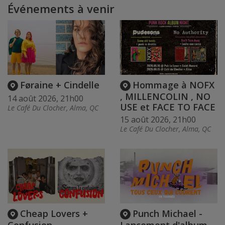
Événements à venir
Føraine + Cindelle
Hommage à NOFX
, MILLENCOLIN , NO
14 août 2026, 21h00
USE et FACE TO FACE
Le Café Du Clocher, Alma, QC
15 août 2026, 21h00
Le Café Du Clocher, Alma, QC
Cheap Lovers +
Punch Michael -
Confusion
Lancement d'album