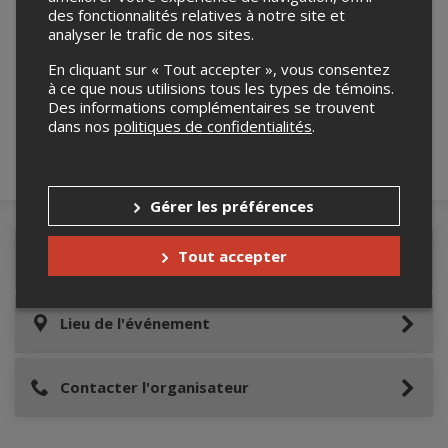
des fonctionnalités relatives à notre site et
analyser le trafic de nos sites.
Merci de confirmer que vous n'êtes pas un
En cliquant sur « Tout accepter », vous consentez
robot ci-bas.
à ce que nous utilisions tous les types de témoins.
Des informations complémentaires se trouvent
dans nos
politiques de confidentialités
.
Gérer les préférences
Tout accepter
Détails de l'événement
Lieu de l'événement
Contacter l'organisateur