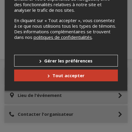
des fonctionnalités relatives à notre site et
analyser le trafic de nos sites.
Merci de confirmer que vous n'êtes pas un
En cliquant sur « Tout accepter », vous consentez
robot ci-bas.
à ce que nous utilisions tous les types de témoins.
Des informations complémentaires se trouvent
dans nos
politiques de confidentialités
.
Gérer les préférences
Tout accepter
Détails de l'événement
Lieu de l'événement
Contacter l'organisateur