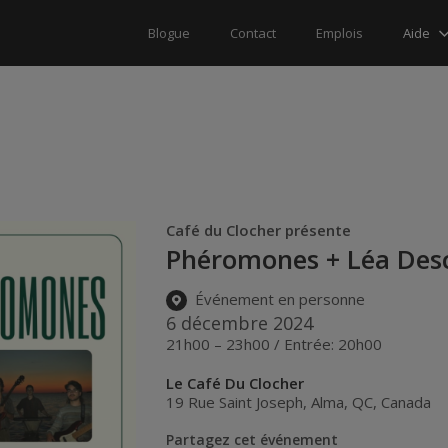
Aide
Blogue
Contact
Emplois
Café du Clocher présente
Phéromones + Léa Des
Événement en personne
6 décembre 2024
21h00 – 23h00 / Entrée: 20h00
Le Café Du Clocher
19 Rue Saint Joseph
,
Alma
,
QC
,
Canada
Partagez cet événement