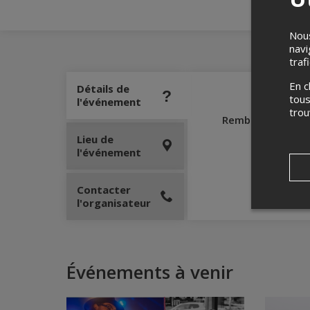
Nous
navi
traf
En c
Détails de
tous
l'événement
tro
Remboursement
Lieu de
l'événement
Contacter
l'organisateur
Événements à venir