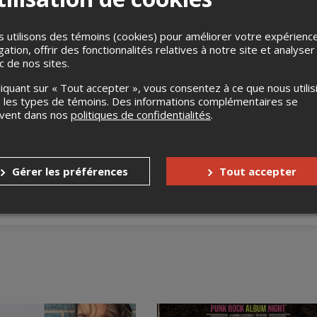
 utilisons des témoins (cookies) pour améliorer votre expérienc
gation, offrir des fonctionnalités relatives à notre site et analyser
ic de nos sites.
liquant sur « Tout accepter », vous consentez à ce que nous utilis
 les types de témoins. Des informations complémentaires se
uvent dans nos
politiques de confidentialités
.
s
Aucun remboursement
Gérer les préférences
Tout accepter