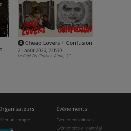
Cheap Lovers + Confusion
t
21 août 2026, 21h30
Le Café Du Clocher, Alma, QC
Organisateurs
Événements
Créer un compte
Événements virtuels
Événements à Montréal