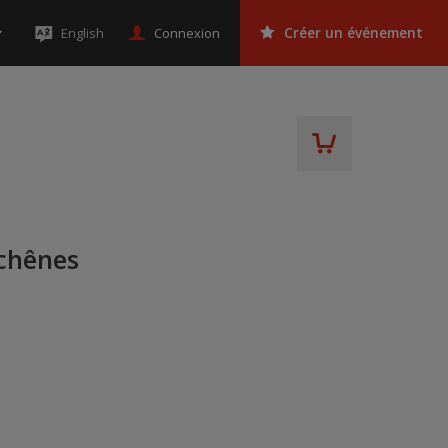
Connexion
English
Créer un événement
chênes