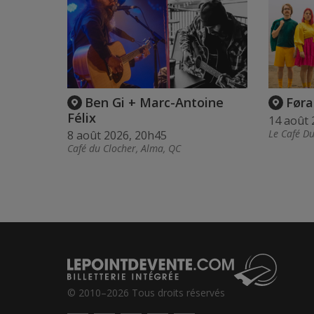
Ben Gi + Marc-Antoine
Føra
Félix
14 août 
Le Café Du
8 août 2026, 20h45
Café du Clocher, Alma, QC
© 2010–2026 Tous droits réservés