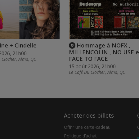
ine + Cindelle
Hommage à NOFX ,
MILLENCOLIN , NO USE e
2026, 21h00
FACE TO FACE
 Clocher, Alma, QC
15 août 2026, 21h00
Le Café Du Clocher, Alma, QC
Acheter des billets
Offrir une carte-cadeau
Politique d’achat