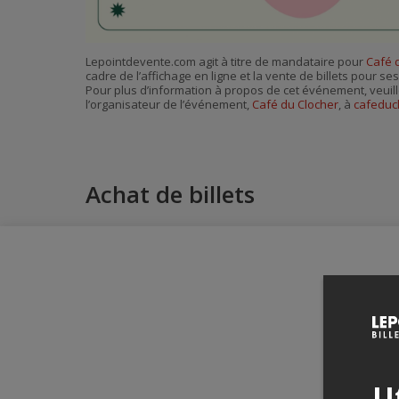
Lepointdevente.com agit à titre de mandataire pour
Café 
cadre de l’affichage en ligne et la vente de billets pour s
Pour plus d’information à propos de cet événement, veuill
l’organisateur de l’événement,
Café du Clocher
, à
cafeduc
Achat de billets
Ut