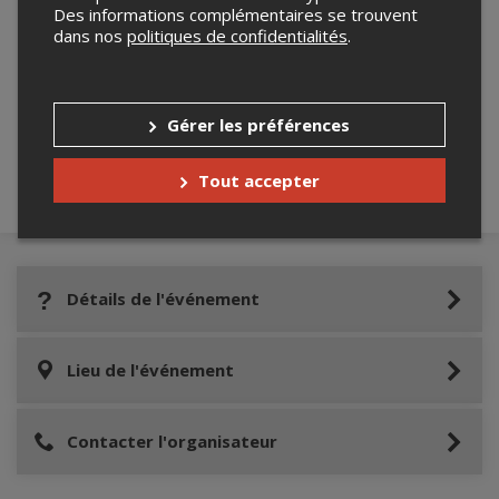
Des informations complémentaires se trouvent
dans nos
politiques de confidentialités
.
Merci de confirmer que vous n'êtes pas un
robot ci-bas.
Gérer les préférences
Tout accepter
Détails de l'événement
Lieu de l'événement
Contacter l'organisateur