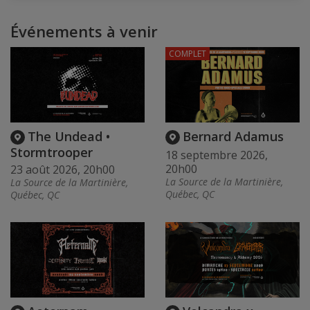
Événements à venir
COMPLET
The Undead •
Bernard Adamus
Stormtrooper
18 septembre 2026,
20h00
23 août 2026, 20h00
La Source de la Martinière,
La Source de la Martinière,
Québec, QC
Québec, QC