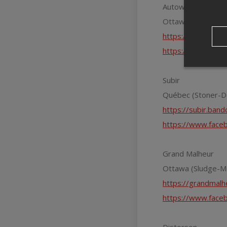
Autowah
Ottawa (Stoner-R
https://autowah.
https://www.face
Subir
Québec (Stoner-
https://subir.ban
https://www.face
Grand Malheur
Ottawa (Sludge-M
https://grandmal
https://www.fa