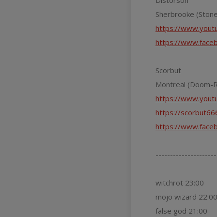
Distorson
Sherbrooke (Stone
https://www.yout
https://www.face
Scorbut
Montreal (Doom-R
https://www.yout
https://scorbut6
https://www.face
---------------------
witchrot 23:00
mojo wizard 22:0
false god 21:00