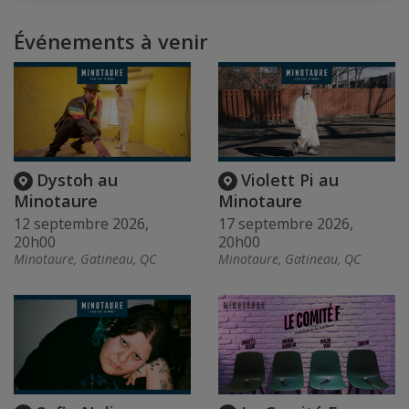
Événements à venir
Dystoh au
Violett Pi au
Minotaure
Minotaure
12 septembre 2026,
17 septembre 2026,
20h00
20h00
Minotaure, Gatineau, QC
Minotaure, Gatineau, QC