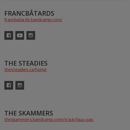
FRANCBÂTARDS
francbatards.bandcamp.com/
Facebook
YouTube
Instagram
THE STEADIES
thesteadies.ca/home
Facebook
Instagram
THE SKAMMERS
theskammers.bandcamp.com/track/faux-pas