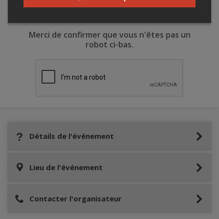
Merci de confirmer que vous n'êtes pas un
robot ci-bas.
Détails de l'événement
Lieu de l'événement
Contacter l'organisateur