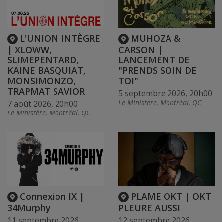
L'UNION INTÈGRE
MUHOZA &
| XLOWW,
CARSON |
SLIMEPENTARD,
LANCEMENT DE
KAINE BASQUIAT,
"PRENDS SOIN DE
MONSIMONZO,
TOI"
TRAPMAT SAVIOR
5 septembre 2026, 20h00
Le Ministère, Montréal, QC
7 août 2026, 20h00
Le Ministère, Montréal, QC
Connexion IX |
PLAME OKT | OKT
34Murphy
PLEURE AUSSI
11 septembre 2026,
12 septembre 2026,