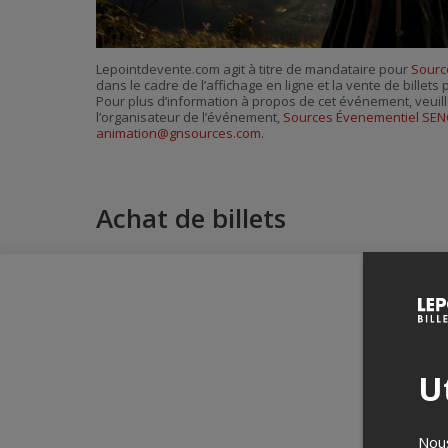
Lepointdevente.com agit à titre de mandataire pour
Sourc
dans le cadre de l’affichage en ligne et la vente de billet
Pour plus d’information à propos de cet événement, veuill
l’organisateur de l’événement,
Sources Évenementiel SEN
animation@gnsources.com
.
Achat de billets
Ut
Nous