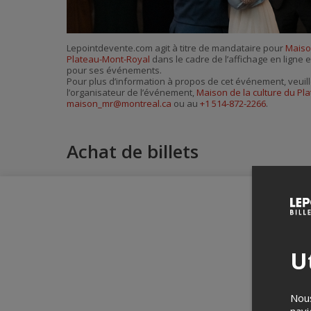
Lepointdevente.com agit à titre de mandataire pour
Maiso
Plateau-Mont-Royal
dans le cadre de l’affichage en ligne et
pour ses événements.
Pour plus d’information à propos de cet événement, veuill
l’organisateur de l’événement,
Maison de la culture du Pl
maison_mr@montreal.ca
ou au
+1 514-872-2266
.
Achat de billets
Ut
Nous
navi