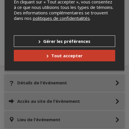
En cliquant sur « Tout accepter », vous consentez
à ce que nous utilisions tous les types de témoins.
Des informations complémentaires se trouvent
dans nos
politiques de confidentialités
.
Merci de confirmer que vous n'êtes pas un
robot ci-bas.
Gérer les préférences
Tout accepter
Détails de l'événement
Accès au site de l'événement
Lieu de l'événement